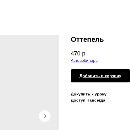
Оттепель
470
р.
Автовебинары
Добавить в корзину
Докупить к уроку
Доступ Навсегда