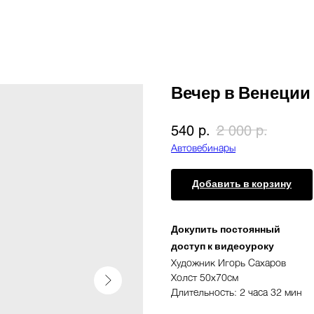
Вечер в Венеции
р.
р.
540
2 000
Автовебинары
Добавить в корзину
Докупить постоянный
доступ к видеоуроку
Художник Игорь Сахаров
Холст 50х70см
Длительность: 2 часа 32 мин