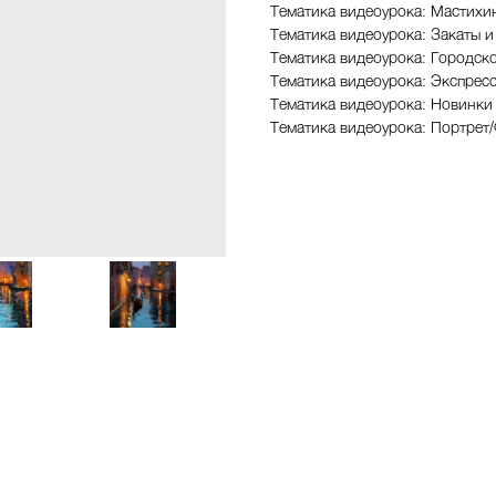
Тематика видеоурока: Мастихи
Тематика видеоурока: Закаты и
Тематика видеоурока: Городск
Тематика видеоурока: Экспрес
Тематика видеоурока: Новинки
Тематика видеоурока: Портрет