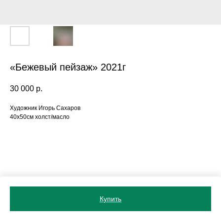
«Бежевый пейзаж» 2021г
30 000
р.
Художник Игорь Сахаров
40х50см холст/масло
Купить