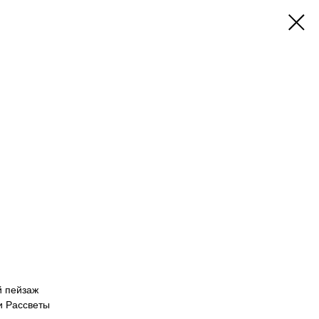
й пейзаж
и Рассветы