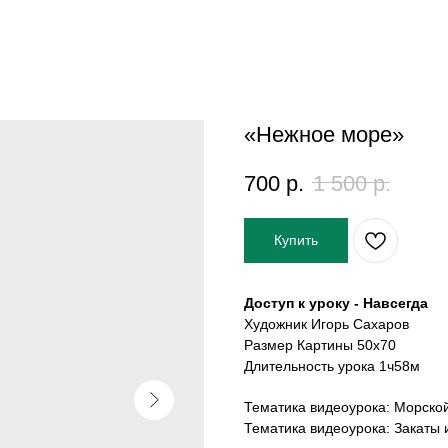
«Нежное море»
700
р.
1 500
р.
Купить
Доступ к уроку - Навсегда
Художник Игорь Сахаров
Размер Картины 50х70
Длительность урока 1ч58м
Тематика видеоурока: Морско
Тематика видеоурока: Закаты 