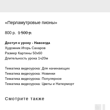
«Перламутровые пионы»
800
р.
1 500
р.
Доступ к уроку - Навсегда
Художник Игорь Сахаров
Размер Картины 50х60
Длительность урока 1ч20м
Тематика видеоурока: Для начинающих
Тематика видеоурока: Новинки
Тематика видеоурока: Популярное
Тематика видеоурока: Цветы и Натюрморт
Смотрите также