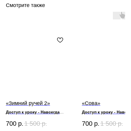
Смотрите также
«Зимний ручей 2»
«Сова»
Доступ к уроку - Навсегда
Доступ к уроку - Навсе
Художник Игорь Сахаров
Художник Игорь Сахаров
700
р.
1 500
р.
700
р.
1 500
р.
Размер Картины 50х70
Размер Картины 60х80
Длительность урока 1ч40м
Длительность урока 2ч4