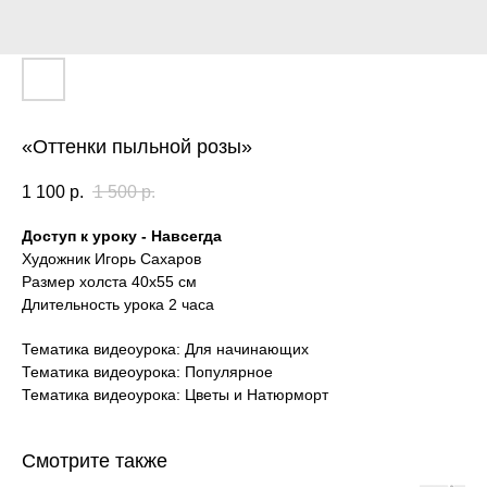
«Оттенки пыльной розы»
1 100
р.
1 500
р.
Доступ к уроку - Навсегда
Художник Игорь Сахаров
Размер холста 40х55 см
Длительность урока 2 часа
Тематика видеоурока: Для начинающих
Тематика видеоурока: Популярное
Тематика видеоурока: Цветы и Натюрморт
Смотрите также