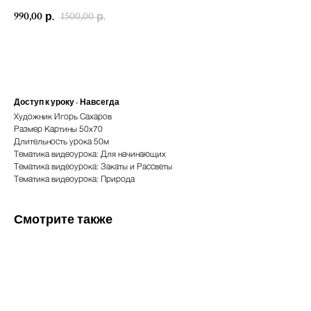
990,00
1500,00
р.
р.
Купить
Доступ к уроку - Навсегда
Художник Игорь Сахаров
Размер Картины 50х70
Длительность урока 50м
Тематика видеоурока: Для начинающих
Тематика видеоурока: Закаты и Рассветы
Тематика видеоурока: Природа
Смотрите также