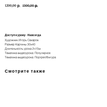
1200,00
1500,00
р.
р.
Купить
Доступ к уроку - Навсегда
Художник Игорь Сахаров
Размер Картины 30х40
Длительность урока 2ч15м
Тематика видеоурока: Популярное
Тематика видеоурока: Портрет/Фигура
Смотрите также