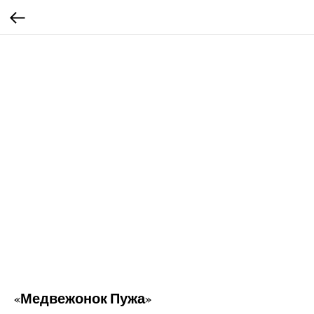
«Медвежонок Пужа»