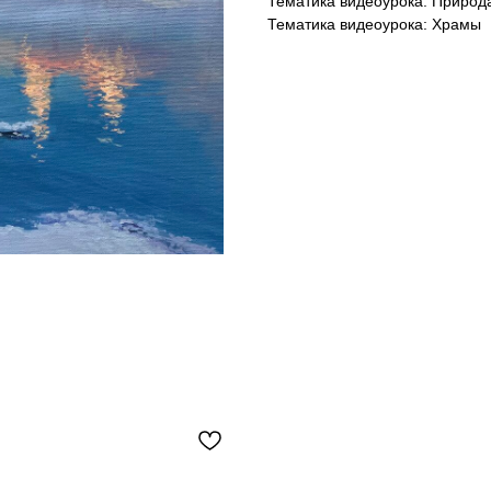
Тематика видеоурока: Природ
Тематика видеоурока: Храмы