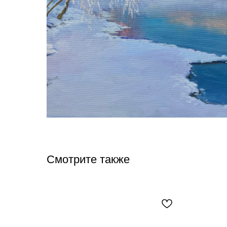
Смотрите также