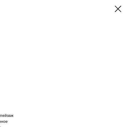
 пейзаж
рное