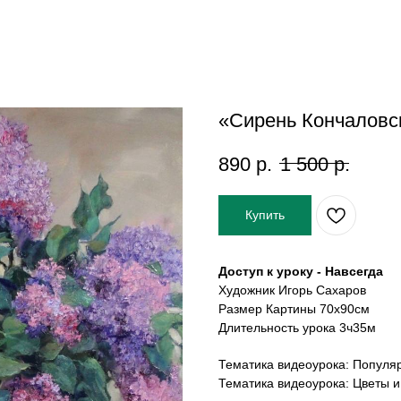
«Сирень Кончаловск
890
р.
1 500
р.
Купить
Доступ к уроку - Навсегда
Художник Игорь Сахаров
Размер Картины 70х90см
Длительность урока 3ч35м
Тематика видеоурока: Популя
Тематика видеоурока: Цветы 