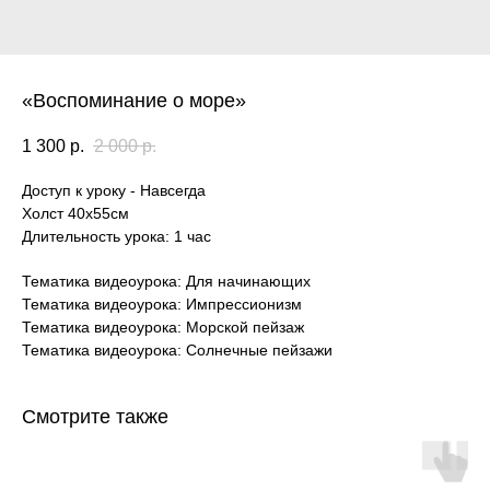
«Воспоминание о море»
1 300
р.
2 000
р.
Доступ к уроку - Навсегда
Холст 40х55см
Длительность урока: 1 час
Тематика видеоурока: Для начинающих
Тематика видеоурока: Импрессионизм
Тематика видеоурока: Морской пейзаж
Тематика видеоурока: Солнечные пейзажи
Смотрите также