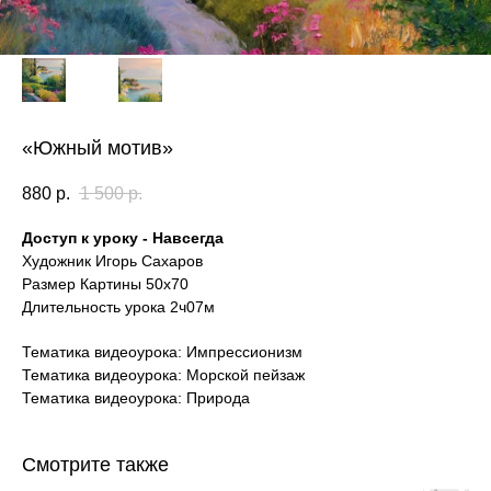
«Южный мотив»
880
р.
1 500
р.
Доступ к уроку - Навсегда
Художник Игорь Сахаров
Размер Картины 50х70
Длительность урока 2ч07м
Тематика видеоурока: Импрессионизм
Тематика видеоурока: Морской пейзаж
Тематика видеоурока: Природа
Смотрите также