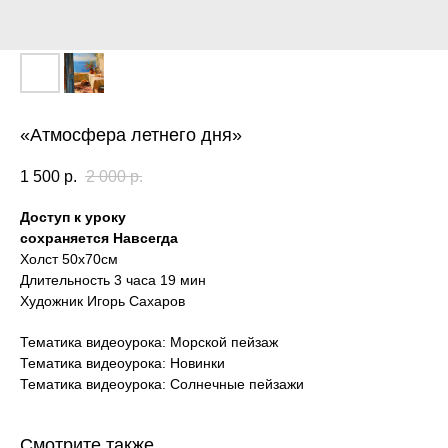
«Атмосфера летнего дня»
1 500
р.
2 000
р.
Доступ к уроку
сохраняется Навсегда
Холст 50х70см
Длительность 3 часа 19 мин
Художник Игорь Сахаров
Тематика видеоурока: Морской пейзаж
Тематика видеоурока: Новинки
Тематика видеоурока: Солнечные пейзажи
Смотрите также