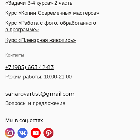
©2024 SAHAROV ART
Разработка сайта