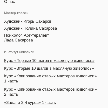
Курс «Копирование старых мастеров живописи»
2 часть
«Задачи 3-4 курса» 1 часть
«Задачи 3-4 курса» 2 часть
Курс «Копии Современных мастеров»
Курс «Работа с фото, обработанного
в программе»
Курс «Пленэрная живопись»
Контакты
+7 (985) 663 42-83
Режим работы: 10:00-21:00
saharovartist@gmail.com
Вопросы и предложения
Мы в соц.сетях
Политика конфиденциальности
Публичная оферта