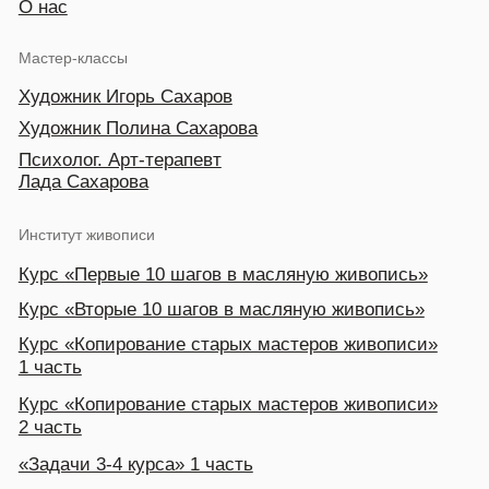
Курс «Копирование старых мастеров живописи»
2 часть
«Задачи 3-4 курса» 1 часть
«Задачи 3-4 курса» 2 часть
Курс «Копии Современных мастеров»
Курс «Работа с фото, обработанного
в программе»
Курс «Пленэрная живопись»
Контакты
+7 (985) 663 42-83
Режим работы: 10:00-21:00
saharovartist@gmail.com
Вопросы и предложения
Мы в соц.сетях
Политика конфиденциальности
Публичная оферта