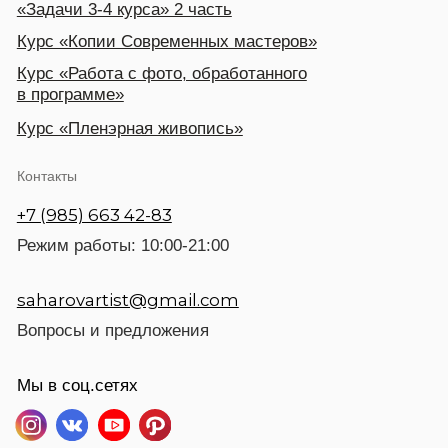
©2024 SAHAROV ART
Разработка сайта