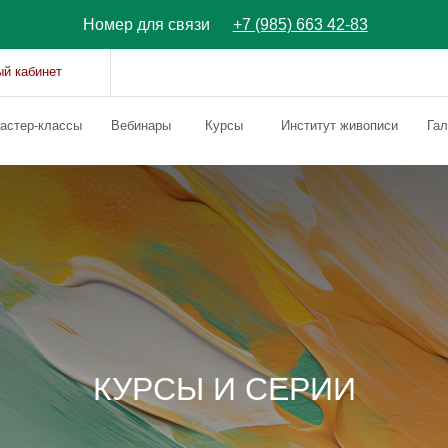
Номер для связи
+7 (985) 663 42-83
ет
ассы
Вебинары
Курсы
Институт живописи
Галерея
О нас
КУРСЫ И СЕРИИ