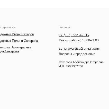
Контакты
харов
+7 (985) 663 42-83
Режим работы: 10:00-21:00
ахарова
певт
saharovartist@gmail.com
Вопросы и предложения
Сахарова Александра Игоревна
ИНН 910229575151
Разработка сайта