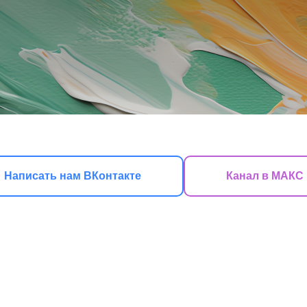
Написать нам ВКонтакте
Канал в МАКС