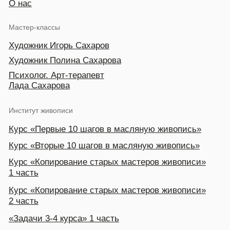
Курс «Копирование старых мастеров живописи»
2 часть
«Задачи 3-4 курса» 1 часть
«Задачи 3-4 курса» 2 часть
Курс «Копии Современных мастеров»
Курс «Работа с фото, обработанного
в программе»
Курс «Пленэрная живопись»
Контакты
+7 (985) 663 42-83
Режим работы: 10:00-21:00
saharovartist@gmail.com
Вопросы и предложения
Мы в соц.сетях
Политика конфиденциальности
Публичная оферта