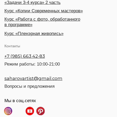
©2024 SAHAROV ART
Разработка сайта